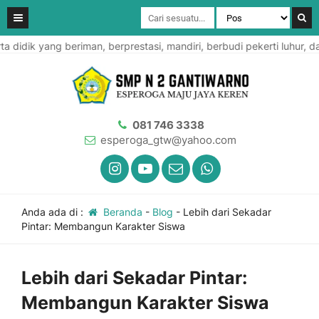
idik yang beriman, berprestasi, mandiri, berbudi pekerti luhur, da
081 746 3338
esperoga_gtw@yahoo.com
Anda ada di :
Beranda
-
Blog
-
Lebih dari Sekadar
Pintar: Membangun Karakter Siswa
Lebih dari Sekadar Pintar:
Membangun Karakter Siswa